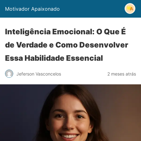
Motivador Apaixonado
Inteligência Emocional: O Que É
de Verdade e Como Desenvolver
Essa Habilidade Essencial
Jeferson Vasconcelos
2 meses atrás