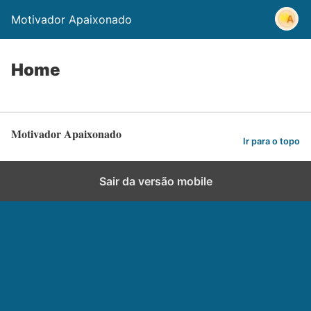
Motivador Apaixonado
Home
Motivador Apaixonado
Ir para o topo
Sair da versão mobile