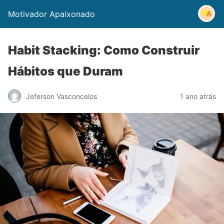
Motivador Apaixonado
Habit Stacking: Como Construir
Hábitos que Duram
Jeferson Vasconcelos
1 ano atrás