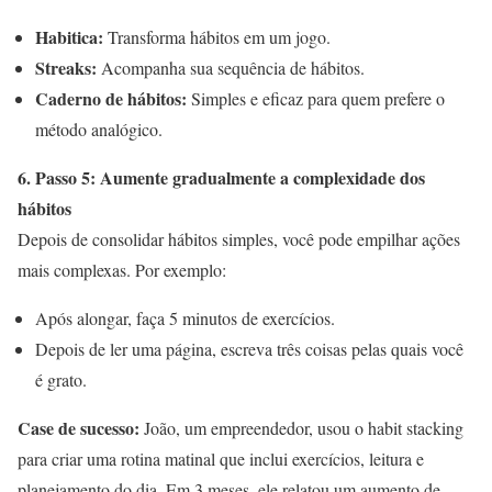
Habitica:
Transforma hábitos em um jogo.
Streaks:
Acompanha sua sequência de hábitos.
Caderno de hábitos:
Simples e eficaz para quem prefere o
método analógico.
6. Passo 5: Aumente gradualmente a complexidade dos
hábitos
Depois de consolidar hábitos simples, você pode empilhar ações
mais complexas. Por exemplo:
Após alongar, faça 5 minutos de exercícios.
Depois de ler uma página, escreva três coisas pelas quais você
é grato.
Case de sucesso:
João, um empreendedor, usou o habit stacking
para criar uma rotina matinal que inclui exercícios, leitura e
planejamento do dia. Em 3 meses, ele relatou um aumento de