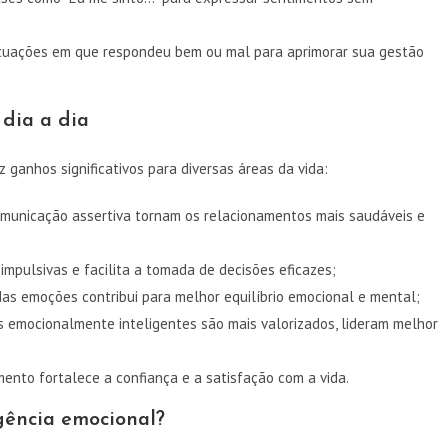
ituações em que respondeu bem ou mal para aprimorar sua gestão
 dia a dia
 ganhos significativos para diversas áreas da vida:
municação assertiva tornam os relacionamentos mais saudáveis e
impulsivas e facilita a tomada de decisões eficazes;
as emoções contribui para melhor equilíbrio emocional e mental;
s emocionalmente inteligentes são mais valorizados, lideram melhor
nto fortalece a confiança e a satisfação com a vida.
gência emocional?