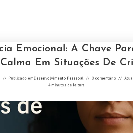
ncia Emocional: A Chave Pa
 Calma Em Situações De Cri
s
Publicado em
Desenvolvimento Pesssoal
0 comentário
Atua
4 minutos de leitura