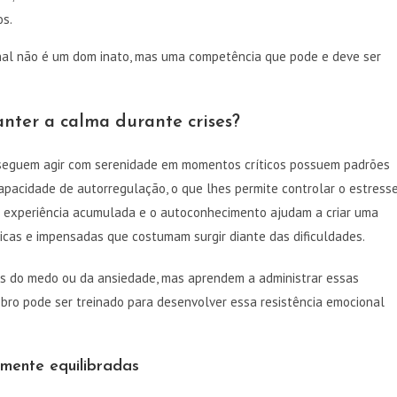
os.
onal não é um dom inato, mas uma competência que pode e deve ser
ter a calma durante crises?
onseguem agir com serenidade em momentos críticos possuem padrões
capacidade de autorregulação, o que lhes permite controlar o estress
 a experiência acumulada e o autoconhecimento ajudam a criar uma
icas e impensadas que costumam surgir diante das dificuldades.
es do medo ou da ansiedade, mas aprendem a administrar essas
bro pode ser treinado para desenvolver essa resistência emocional
mente equilibradas