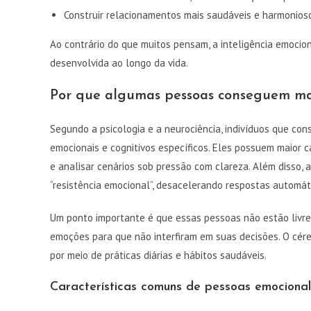
Construir relacionamentos mais saudáveis e harmonios
Ao contrário do que muitos pensam, a inteligência emoci
desenvolvida ao longo da vida.
Por que algumas pessoas conseguem man
Segundo a psicologia e a neurociência, indivíduos que c
emocionais e cognitivos específicos. Eles possuem maior 
e analisar cenários sob pressão com clareza. Além disso,
“resistência emocional”, desacelerando respostas automát
Um ponto importante é que essas pessoas não estão livr
emoções para que não interfiram em suas decisões. O cére
por meio de práticas diárias e hábitos saudáveis.
Características comuns de pessoas emocional