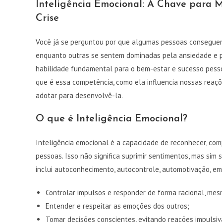
Inteligência Emocional: A Chave para M
Crise
Você já se perguntou por que algumas pessoas conseguem 
enquanto outras se sentem dominadas pela ansiedade e p
habilidade fundamental para o bem-estar e sucesso pess
que é essa competência, como ela influencia nossas reaç
adotar para desenvolvê-la.
O que é Inteligência Emocional?
Inteligência emocional é a capacidade de reconhecer, co
pessoas. Isso não significa suprimir sentimentos, mas sim 
inclui autoconhecimento, autocontrole, automotivação, emp
Controlar impulsos e responder de forma racional, me
Entender e respeitar as emoções dos outros;
Tomar decisões conscientes, evitando reações impulsiv