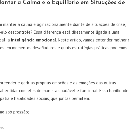
anter a Calma e o Equilíbrio em Situações de
manter a calma e agir racionalmente diante de situações de crise,
elo descontrole? Essa diferença está diretamente ligada a uma
oal: a
inteligência emocional
. Neste artigo, vamos entender melhor 
ões em momentos desafiadores e quais estratégias práticas podemos
mpreender e gerir as próprias emoções e as emoções das outras
saber lidar com eles de maneira saudável e funcional. Essa habilidade
atia e habilidades sociais, que juntas permitem:
smo sob pressão;
as;