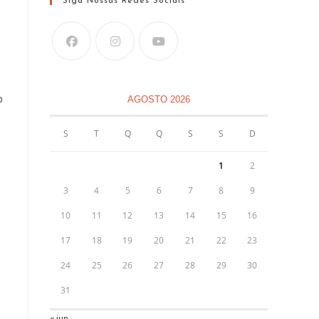
Siga Nossas Redes Sociais
o
AGOSTO 2026
S
T
Q
Q
S
S
D
1
2
3
4
5
6
7
8
9
10
11
12
13
14
15
16
17
18
19
20
21
22
23
24
25
26
27
28
29
30
31
« jun