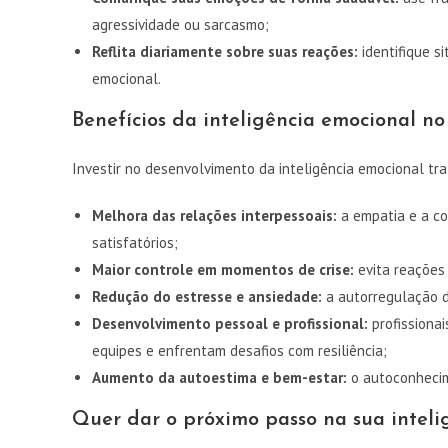
agressividade ou sarcasmo;
Reflita diariamente sobre suas reações:
identifique s
emocional.
Benefícios da inteligência emocional no
Investir no desenvolvimento da inteligência emocional traz
Melhora das relações interpessoais:
a empatia e a co
satisfatórios;
Maior controle em momentos de crise:
evita reações 
Redução do estresse e ansiedade:
a autorregulação d
Desenvolvimento pessoal e profissional:
profissionai
equipes e enfrentam desafios com resiliência;
Aumento da autoestima e bem-estar:
o autoconhecime
Quer dar o próximo passo na sua inteli