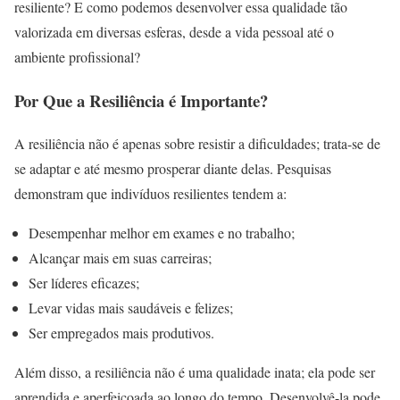
resiliente? E como podemos desenvolver essa qualidade tão
valorizada em diversas esferas, desde a vida pessoal até o
ambiente profissional?
Por Que a Resiliência é Importante?
A resiliência não é apenas sobre resistir a dificuldades; trata-se de
se adaptar e até mesmo prosperar diante delas. Pesquisas
demonstram que indivíduos resilientes tendem a:
Desempenhar melhor em exames e no trabalho;
Alcançar mais em suas carreiras;
Ser líderes eficazes;
Levar vidas mais saudáveis e felizes;
Ser empregados mais produtivos.
Além disso, a resiliência não é uma qualidade inata; ela pode ser
aprendida e aperfeiçoada ao longo do tempo. Desenvolvê-la pode