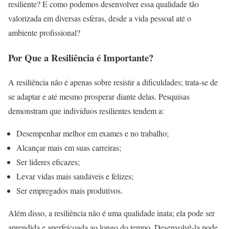
resiliente? E como podemos desenvolver essa qualidade tão
valorizada em diversas esferas, desde a vida pessoal até o
ambiente profissional?
Por Que a Resiliência é Importante?
A resiliência não é apenas sobre resistir a dificuldades; trata-se de
se adaptar e até mesmo prosperar diante delas. Pesquisas
demonstram que indivíduos resilientes tendem a:
Desempenhar melhor em exames e no trabalho;
Alcançar mais em suas carreiras;
Ser líderes eficazes;
Levar vidas mais saudáveis e felizes;
Ser empregados mais produtivos.
Além disso, a resiliência não é uma qualidade inata; ela pode ser
aprendida e aperfeiçoada ao longo do tempo. Desenvolvê-la pode