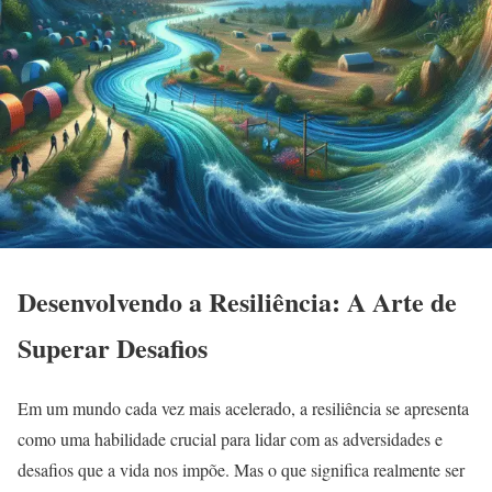
Desenvolvendo a Resiliência: A Arte de
Superar Desafios
Em um mundo cada vez mais acelerado, a resiliência se apresenta
como uma habilidade crucial para lidar com as adversidades e
desafios que a vida nos impõe. Mas o que significa realmente ser