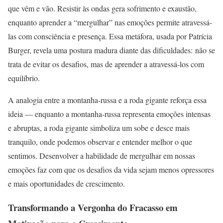
que vêm e vão. Resistir às ondas gera sofrimento e exaustão,
enquanto aprender a “mergulhar” nas emoções permite atravessá-
las com consciência e presença. Essa metáfora, usada por Patrícia
Burger, revela uma postura madura diante das dificuldades: não se
trata de evitar os desafios, mas de aprender a atravessá-los com
equilíbrio.
A analogia entre a montanha-russa e a roda gigante reforça essa
ideia — enquanto a montanha-russa representa emoções intensas
e abruptas, a roda gigante simboliza um sobe e desce mais
tranquilo, onde podemos observar e entender melhor o que
sentimos. Desenvolver a habilidade de mergulhar em nossas
emoções faz com que os desafios da vida sejam menos opressores
e mais oportunidades de crescimento.
Transformando a Vergonha do Fracasso em