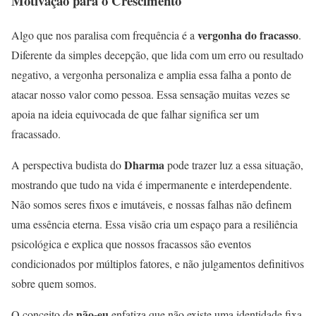
Motivação para o Crescimento
vergonha do fracasso
Algo que nos paralisa com frequência é a
.
Diferente da simples decepção, que lida com um erro ou resultado
negativo, a vergonha personaliza e amplia essa falha a ponto de
atacar nosso valor como pessoa. Essa sensação muitas vezes se
apoia na ideia equivocada de que falhar significa ser um
fracassado.
Dharma
A perspectiva budista do
pode trazer luz a essa situação,
mostrando que tudo na vida é impermanente e interdependente.
Não somos seres fixos e imutáveis, e nossas falhas não definem
uma essência eterna. Essa visão cria um espaço para a resiliência
psicológica e explica que nossos fracassos são eventos
condicionados por múltiplos fatores, e não julgamentos definitivos
sobre quem somos.
não-eu
O conceito de
enfatiza que não existe uma identidade fixa