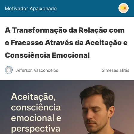
Motivador Apaixonado
A Transformação da Relação com
o Fracasso Através da Aceitação e
Consciência Emocional
Jeferson Vasconcelos
2 meses atrás