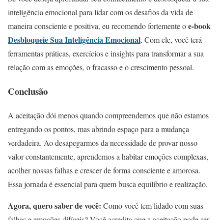
inteligência emocional para lidar com os desafios da vida de
e-book
maneira consciente e positiva, eu recomendo fortemente o
Desbloqueie Sua Inteligência Emocional
. Com ele, você terá
ferramentas práticas, exercícios e insights para transformar a sua
relação com as emoções, o fracasso e o crescimento pessoal.
Conclusão
A aceitação dói menos quando compreendemos que não estamos
entregando os pontos, mas abrindo espaço para a mudança
verdadeira. Ao desapegarmos da necessidade de provar nosso
valor constantemente, aprendemos a habitar emoções complexas,
acolher nossas falhas e crescer de forma consciente e amorosa.
Essa jornada é essencial para quem busca equilíbrio e realização.
Agora, quero saber de você:
Como você tem lidado com suas
falhas e emoções difíceis? Você acredita que a aceitação pode ser