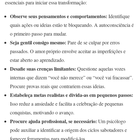
essenciais para iniciar essa transformação:
Observe seus pensamentos e comportamentos:
Identifique
quais ações ou ideias estão te bloqueando. A autoconsciência é
o primeiro passo para mudar.
Seja gentil consigo mesmo:
Pare de se culpar por erros
passados. O amor-próprio envolve aceitar as imperfeições e
estar aberto ao aprendizado.
Desafie suas crenças limitantes:
Questione aquelas vozes
internas que dizem “você não merece” ou “você vai fracassar”.
Procure provas reais que contrariem essas ideias.
Estabeleça metas realistas e divida-as em pequenos passos:
Isso reduz a ansiedade e facilita a celebração de pequenas
conquistas, motivando o avanço.
Procure ajuda profissional, se necessário:
Um psicólogo
pode auxiliar a identificar a origem dos ciclos sabotadores e
fornecer ferramentas para modificá-los.