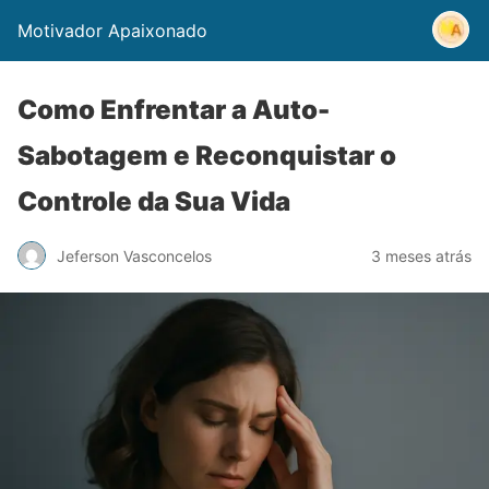
Motivador Apaixonado
Como Enfrentar a Auto-
Sabotagem e Reconquistar o
Controle da Sua Vida
Jeferson Vasconcelos
3 meses atrás