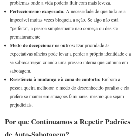
problemas onde a vida poderia fluir com mais leveza.
Perfeccionismo exagerado:
A necessidade de que tudo seja
impecável muitas vezes bloqueia a ação. Se algo não está
“perfeito”, a pessoa simplesmente não começa ou desiste
prematuramente.
Medo de decepcionar os outros:
Dar prioridade às
expectativas alheias pode levar a perder a própria identidade e a
se sobrecarregar, criando uma pressão interna que culmina em
sabotagem.
Resistência à mudança e à zona de conforto:
Embora a
pessoa queira melhorar, o medo do desconhecido paralisa e ela
prefere se manter em situações familiares, mesmo que sejam
prejudiciais.
Por que Continuamos a Repetir Padrões
de Auto-Sabotagem?