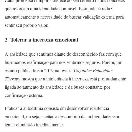
Cada promessa cumprida oferece ao seu cérebro dados concretos
que reforçam uma identidade confiável. Essa prática reduz
automaticamente a necessidade de buscar validação externa para
sentir seu próprio valor.
2. Tolerar a incerteza emocional
A ansiedade que sentimos diante do desconhecido faz com que
busquemos reafirmação para nos sentirmos seguros. Porém, um
estudo publicado em 2019 na revista
Cognitive Behaviour
Therapy
mostra que a intolerância à incerteza está profundamente
ligada ao aumento da ansiedade e da busca constante por
confirmação externa.
Praticar a autoestima consiste em desenvolver resistência
emocional, ou seja, aceitar o desconforto da ambiguidade sem
tentar eliminá-lo imediatamente.