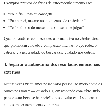
Exemplos práticos de frases de auto-reconhecimento são:
“Foi difícil, mas eu consegui.”
“Eu apareci, mesmo nos momentos de ansiedade.”
“Tenho direito de me sentir assim sem me julgar.”
Quando você se reconhece dessa forma, ativa no cérebro áreas
que promovem cuidado e compaixão internas, o que reduz o
estresse e a necessidade de buscar esse cuidado nos outros.
4. Separar a autoestima dos resultados emocionais
externos
Muitas vezes vinculamos nosso valor pessoal ao modo como os
outros nos tratam — quando alguém responde com afeto, tudo
parece estar bem; se há rejeição, nosso valor cai. Isso torna a
autoestima extremamente vulnerável.